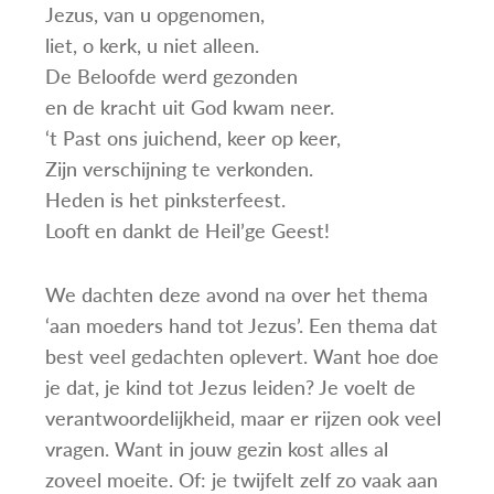
Jezus, van u opgenomen,
liet, o kerk, u niet alleen.
De Beloofde werd gezonden
en de kracht uit God kwam neer.
‘t Past ons juichend, keer op keer,
Zijn verschijning te verkonden.
Heden is het pinksterfeest.
Looft en dankt de Heil’ge Geest!
We dachten deze avond na over het thema
‘aan moeders hand tot Jezus’. Een thema dat
best veel gedachten oplevert. Want hoe doe
je dat, je kind tot Jezus leiden? Je voelt de
verantwoordelijkheid, maar er rijzen ook veel
vragen. Want in jouw gezin kost alles al
zoveel moeite. Of: je twijfelt zelf zo vaak aan