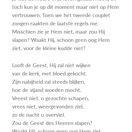
toch kun je op dit moment maar niet op Hem
vertrouwen. Toen we het tweede couplet
zongen raakten de laatste regels me.
Misschien zie je Hem niet, maar zou Hij
slapen? Waakt Hij, schoon geen oog Hem
ziet, voor de kleine kudde niet?
Looft de Geest, Hij zal niet wijken
van de kerk, met bloed gekocht.
Zijn nabijheid zal steeds blijken,
hoe de vijand woeden mocht.
Vreest niet, o gezochte schapen,
vrees niet, weergevonden ziel,
zo de nacht u overviel.
Zou de Geest des Heeren slapen?
Waakt Hij, schoon geen oog Hem ziet,