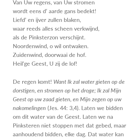
Van Uw regens, van Uw stromen
wordt eens d’ aarde gans bedekt!
Liefd’ en ijver zullen blaken,
waar reeds alles scheen verkwijnd,
als de Pinksterzon verschijnt.
Noordenwind, o wil ontwaken.
Zuidenwind, doorwaai de hof.
Heil’ge Geest, U zij de lof!
De regen komt!
Want Ik zal water gieten op de
dorstigen, en stromen op het droge; Ik zal Mijn
Geest op uw zaad gieten, en Mijn zegen op uw
nakomelingen
(Jes. 44: 3,4). Laten we bidden
om dit water van de Geest. Laten we na
Pinksteren niet stoppen met dat gebed, maar
aanhoudend bidden, elke dag. Dat water kan