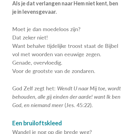
Als je dat verlangen naar Hem niet kent, ben
je in levensgevaar.
Moet je dan moedeloos zijn?
Dat zeker niet!
Want behalve tijdelijke troost staat de Bijbel
vol met woorden van eeuwige zegen.
Genade, overvloedig.
Voor de grootste van de zondaren.
God Zelf zegt het:
Wendt U naar Mij toe, wordt
behouden, alle gij einden der aarde! want Ik ben
God, en niemand meer
(Jes. 45:22).
Een bruiloftskleed
Wandel je nog op die brede weg?