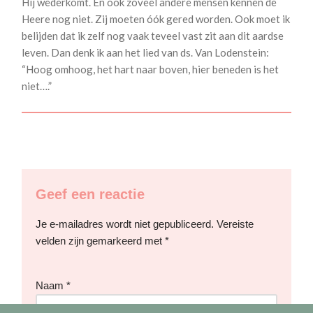
Hij wederkomt. En ook zoveel andere mensen kennen de
Heere nog niet. Zij moeten óók gered worden. Ook moet ik
belijden dat ik zelf nog vaak teveel vast zit aan dit aardse
leven. Dan denk ik aan het lied van ds. Van Lodenstein:
“Hoog omhoog, het hart naar boven, hier beneden is het
niet….”
Geef een reactie
Je e-mailadres wordt niet gepubliceerd.
Vereiste
velden zijn gemarkeerd met
*
Naam
*