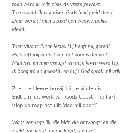
toen werd in mijn ziele de vreze gewekt.
Toen voeld’ ik wat eisen Gods heiligheid deed.
Daar werd al mijn deugd een wegwerpelijk
kleed.
Toen vlucht’ ik tot Jezus. Hij heeft mij gered!
Hij heeft mij verlost van het vonnis der wet!
Mijn heil en mijn vreugd’ en mijn leven werd Hij.
Ik boog m’, en geloofd’, en mijn God sprak mij vrij!
Zoek de Heere terwijl Hij te vinden is.
Bidt om het werk van Gods Geest in je hart.
Klop en roep het uit: ‘doe mij open!’
Want een iegelijk, die bidt, die ontvangt; en die
zoekt, die vindt; en die klopt, dien zal