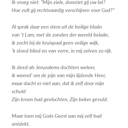
Ik vroeg niet: “Mijn ziele, doorziet gij uw lot?
Hoe zult gij rechtvaardig verschijnen voor God?”
Al sprak daar een stem uit de heilige blaân
van ‘t Lam, met de zonden der wereld belaân,
ik zocht bij de kruispaal geen veilige wijk,
‘k stond blind en van verre, in mij zelven zo rijk.
Ik deed als Jeruzalems dochters weleer,
ik weend’ om de pijn van mijn lijdende Heer,
maar dacht er niet aan, dat ik zelf door mijn
schuld
Zijn kroon had gevlochten, Zijn beker gevuld.
Maar toen mij Gods Geest aan mij zelf had
ontdekt,