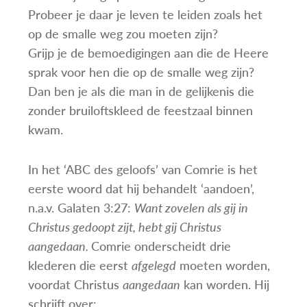
Probeer je daar je leven te leiden zoals het
op de smalle weg zou moeten zijn?
Grijp je de bemoedigingen aan die de Heere
sprak voor hen die op de smalle weg zijn?
Dan ben je als die man in de gelijkenis die
zonder bruiloftskleed de feestzaal binnen
kwam.
In het ‘ABC des geloofs’ van Comrie is het
eerste woord dat hij behandelt ‘aandoen’,
n.a.v. Galaten 3:27:
Want zovelen als gij in
Christus gedoopt zijt, hebt gij Christus
aangedaan.
Comrie onderscheidt drie
klederen die eerst
afgelegd
moeten worden,
voordat Christus
aangedaan
kan worden. Hij
schrijft over: