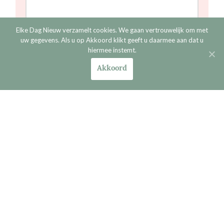
Elke Dag Nieuw verzamelt cookies. We gaan vertrouwelijk om met
uw gegevens. Als u op Akkoord klikt geeft u daarmee aan dat u
hiermee instemt.
Akkoord
Verder lezen