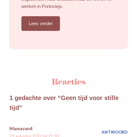
werken in Portoviejo.
Lees verder
Reacties
1 gedachte over “Geen tijd voor stille
tijd”
Mamavan4
ANTWOORD
23 augustus 2022 bij 21:30