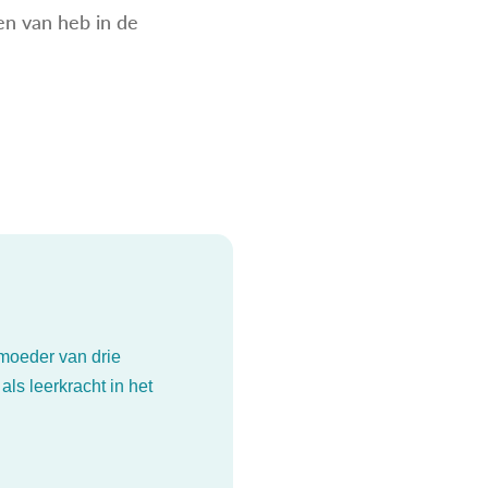
en van heb in de
moeder van drie
ls leerkracht in het