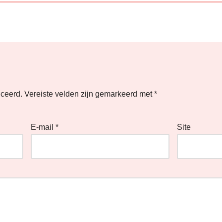
iceerd.
Vereiste velden zijn gemarkeerd met
*
E-mail
*
Site