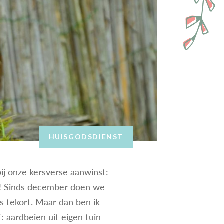
HUISGODSDIENST
 bij onze kersverse aanwinst:
s! Sinds december doen we
ts tekort. Maar dan ben ik
 aardbeien uit eigen tuin