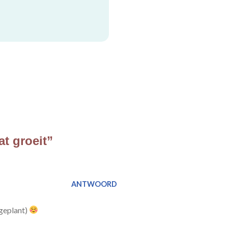
at groeit”
ANTWOORD
 geplant)