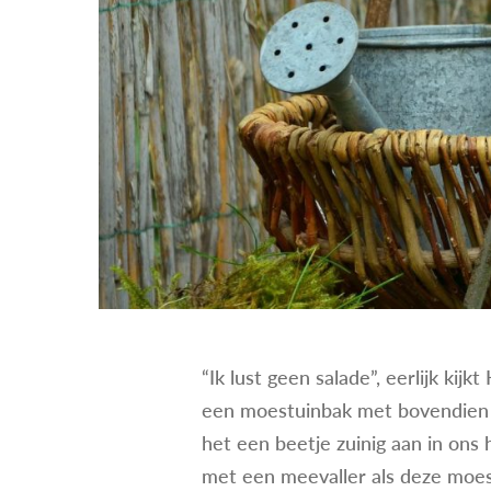
“Ik lust geen salade”, eerlijk kij
een moestuinbak met bovendien e
het een beetje zuinig aan in ons
met een meevaller als deze moest