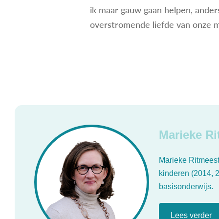
ik maar gauw gaan helpen, anders
overstromende liefde van onze 
Marieke Ri
Marieke Ritmeest
kinderen (2014, 
basisonderwijs.
Lees verder