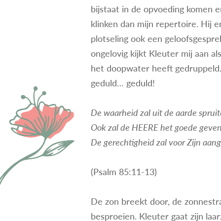
bijstaat in de opvoeding komen e
klinken dan mijn repertoire. Hij 
plotseling ook een geloofsgespre
ongelovig kijkt Kleuter mij aan al
het doopwater heeft gedruppeld
geduld… geduld!
De waarheid zal uit de aarde sprui
Ook zal de HEERE het goede geven; 
De gerechtigheid zal voor Zijn aan
(Psalm 85:11-13)
De zon breekt door, de zonnestr
besproeien. Kleuter gaat zijn la