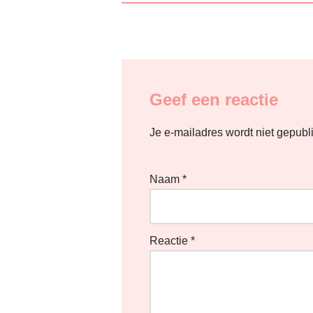
Geef een reactie
Je e-mailadres wordt niet gepubl
Naam
*
Reactie
*