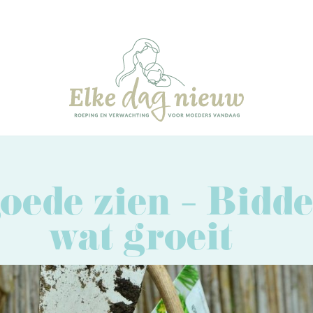
goede zien – Bidde
wat groeit