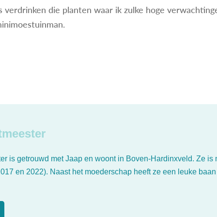
 verdrinken die planten waar ik zulke hoge verwachting
minimoestuinman.
tmeester
er is getrouwd met Jaap en woont in Boven-Hardinxveld. Ze is 
2017 en 2022). Naast het moederschap heeft ze een leuke baan a