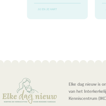
een korte
JIJ EN JE HART
overdenking. Als de
kinderen naar school
zijn en ik mijn
spullen pak om mijn
Elke dag nieuw is o
van het Interkerkeli
Kenniscentrum (IKC