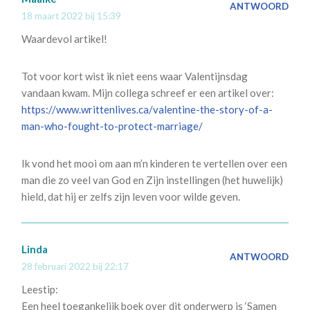
ANTWOORD
18 maart 2022 bij 15:39
Waardevol artikel!
Tot voor kort wist ik niet eens waar Valentijnsdag
vandaan kwam. Mijn collega schreef er een artikel over:
https://www.writtenlives.ca/valentine-the-story-of-a-
man-who-fought-to-protect-marriage/
Ik vond het mooi om aan m’n kinderen te vertellen over een
man die zo veel van God en Zijn instellingen (het huwelijk)
hield, dat hij er zelfs zijn leven voor wilde geven.
Linda
ANTWOORD
28 februari 2022 bij 22:17
Leestip:
Een heel toegankelijk boek over dit onderwerp is ‘Samen