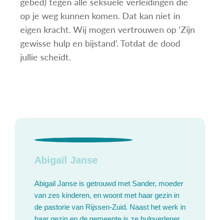
gebed) tegen alle seksuele verleidingen die
op je weg kunnen komen. Dat kan niet in
eigen kracht. Wij mogen vertrouwen op ‘Zijn
gewisse hulp en bijstand’. Totdat de dood
jullie scheidt.
Abigaïl Janse
Abigail Janse is getrouwd met Sander, moeder
van zes kinderen, en woont met haar gezin in
de pastorie van Rijssen-Zuid. Naast het werk in
haar gezin en de gemeente is ze hulpverlener