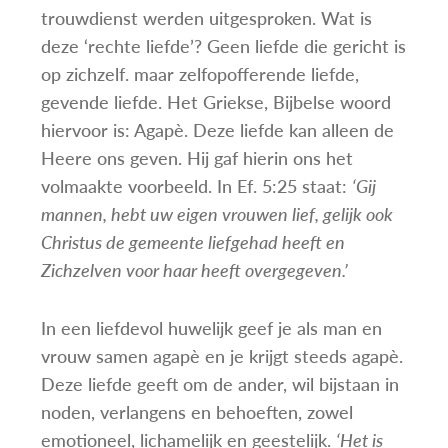
trouwdienst werden uitgesproken. Wat is
deze ‘rechte liefde’? Geen liefde die gericht is
op zichzelf. maar zelfopofferende liefde,
gevende liefde. Het Griekse, Bijbelse woord
hiervoor is: Agapè. Deze liefde kan alleen de
Heere ons geven. Hij gaf hierin ons het
volmaakte voorbeeld. In Ef. 5:25 staat:
‘Gij
mannen, hebt uw eigen vrouwen lief, gelijk ook
Christus de gemeente liefgehad heeft en
Zichzelven voor haar heeft overgegeven.’
In een liefdevol huwelijk geef je als man en
vrouw samen agapè en je krijgt steeds agapè.
Deze liefde geeft om de ander, wil bijstaan in
noden, verlangens en behoeften, zowel
emotioneel, lichamelijk en geestelijk.
‘Het is