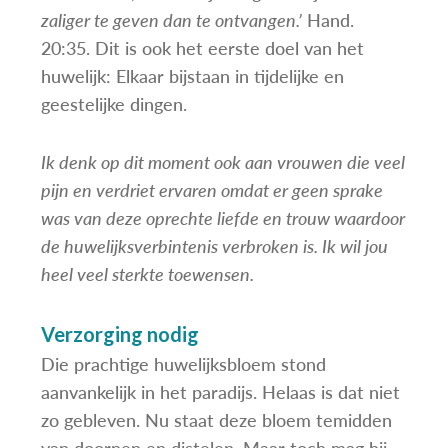
zaliger te geven dan te ontvangen.’
Hand.
20:35. Dit is ook het eerste doel van het
huwelijk: Elkaar bijstaan in tijdelijke en
geestelijke dingen.
Ik denk op dit moment ook aan vrouwen die veel
pijn en verdriet ervaren omdat er geen sprake
was van deze oprechte liefde en trouw waardoor
de huwelijksverbintenis verbroken is. Ik wil jou
heel veel sterkte toewensen.
Verzorging nodig
Die prachtige huwelijksbloem stond
aanvankelijk in het paradijs. Helaas is dat niet
zo gebleven. Nu staat deze bloem temidden
van doornen en distelen. Maar toch mag hij