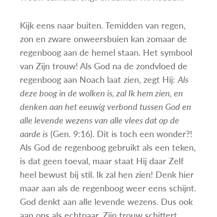
Kijk eens naar buiten. Temidden van regen,
zon en zware onweersbuien kan zomaar de
regenboog aan de hemel staan. Het symbool
van Zijn trouw! Als God na de zondvloed de
regenboog aan Noach laat zien, zegt Hij:
Als
deze boog in de wolken is, zal Ik hem zien, en
denken aan het eeuwig verbond tussen God en
alle levende wezens van alle vlees dat op de
aarde is
(Gen. 9:16). Dit is toch een wonder?!
Als God de regenboog gebruikt als een teken,
is dat geen toeval, maar staat Hij daar Zelf
heel bewust bij stil. Ik zal hen zien! Denk hier
maar aan als de regenboog weer eens schijnt.
God denkt aan alle levende wezens. Dus ook
aan ons als echtpaar. Zijn trouw schittert