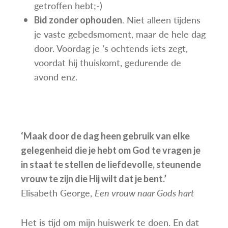
getroffen hebt;-)
. Niet alleen tijdens
Bid zonder ophouden
je vaste gebedsmoment, maar de hele dag
door. Voordag je ’s ochtends iets zegt,
voordat hij thuiskomt, gedurende de
avond enz.
‘Maak door de dag heen gebruik van elke
gelegenheid die je hebt om God te vragen je
in staat te stellen de liefdevolle, steunende
vrouw te zijn die Hij wilt dat je bent.’
Elisabeth George,
Een vrouw naar Gods hart
Het is tijd om mijn huiswerk te doen. En dat