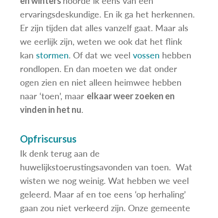
hoorde ik eens van een
en winters
ervaringsdeskundige. En ik ga het herkennen.
Er zijn tijden dat alles vanzelf gaat. Maar als
we eerlijk zijn, weten we ook dat het flink
kan
stormen
. Of dat we veel
vossen
hebben
rondlopen. En dan moeten we dat onder
ogen zien en niet alleen heimwee hebben
naar ‘toen’, maar
elkaar weer zoeken en
.
vinden in het nu
Opfriscursus
Ik denk terug aan de
huwelijkstoerustingsavonden van toen. Wat
wisten we nog weinig. Wat hebben we veel
geleerd. Maar af en toe eens ‘op herhaling’
gaan zou niet verkeerd zijn. Onze gemeente