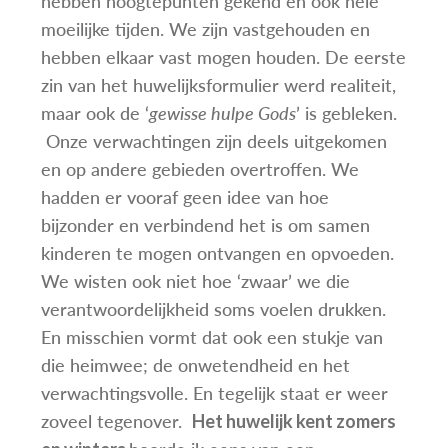
hebben hoogtepunten gekend en ook hele
moeilijke tijden. We zijn vastgehouden en
hebben elkaar vast mogen houden. De eerste
zin van het huwelijksformulier werd realiteit,
maar ook de ‘
gewisse hulpe Gods
’ is gebleken.
Onze verwachtingen zijn deels uitgekomen
en op andere gebieden overtroffen. We
hadden er vooraf geen idee van hoe
bijzonder en verbindend het is om samen
kinderen te mogen ontvangen en opvoeden.
We wisten ook niet hoe ‘zwaar’ we die
verantwoordelijkheid soms voelen drukken.
En misschien vormt dat ook een stukje van
die heimwee; de onwetendheid en het
verwachtingsvolle. En tegelijk staat er weer
zoveel tegenover.
Het huwelijk kent zomers