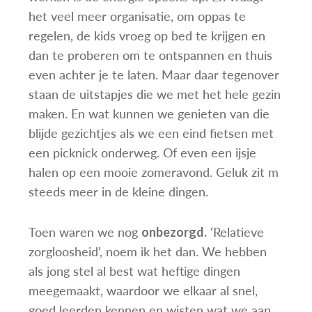
het veel meer organisatie, om oppas te
regelen, de kids vroeg op bed te krijgen en
dan te proberen om te ontspannen en thuis
even achter je te laten. Maar daar tegenover
staan de uitstapjes die we met het hele gezin
maken. En wat kunnen we genieten van die
blijde gezichtjes als we een eind fietsen met
een picknick onderweg. Of even een ijsje
halen op een mooie zomeravond. Geluk zit m
steeds meer in de kleine dingen.
Toen waren we nog
‘Relatieve
onbezorgd.
zorgloosheid’, noem ik het dan. We hebben
als jong stel al best wat heftige dingen
meegemaakt, waardoor we elkaar al snel,
goed leerden kennen en wisten wat we aan