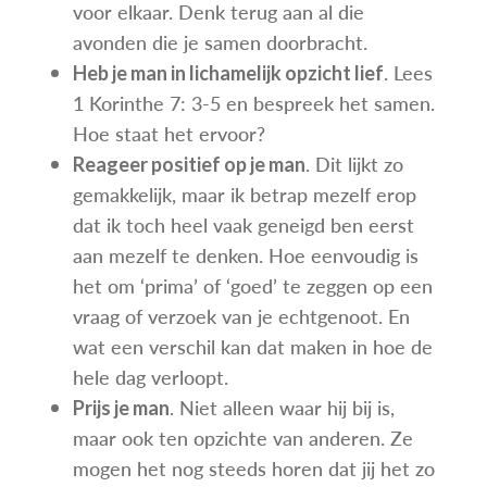
voor elkaar. Denk terug aan al die
avonden die je samen doorbracht.
. Lees
Heb je man in lichamelijk opzicht lief
1 Korinthe 7: 3-5 en bespreek het samen.
Hoe staat het ervoor?
. Dit lijkt zo
Reageer positief op je man
gemakkelijk, maar ik betrap mezelf erop
dat ik toch heel vaak geneigd ben eerst
aan mezelf te denken. Hoe eenvoudig is
het om ‘prima’ of ‘goed’ te zeggen op een
vraag of verzoek van je echtgenoot. En
wat een verschil kan dat maken in hoe de
hele dag verloopt.
. Niet alleen waar hij bij is,
Prijs je man
maar ook ten opzichte van anderen. Ze
mogen het nog steeds horen dat jij het zo