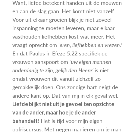
Want, liefde betekent handen uit de mouwen
en aan de slag gaan. Het komt niet vanzelf.
Voor uit elkaar groeien blijk je niet zoveel
inspanning te moeten leveren, maar elkaar
vasthouden liefhebben kost wat meer. Het
vraagt oprecht om ‘
eren, liefhebben en vrezen.
’
En dat Paulus in Efeze 5:22 specifiek de
vrouwen aanspoort om ‘
uw eigen mannen
onderdanig te zijn, gelijk den Heere’
is niet
omdat vrouwen dit vanuit zichzelf zo
gemakkelijk doen. Ons zondige hart neigt de
andere kant op. Dat van mij in elk geval wel.
Liefde blijkt niet uit je gevoel ten opzichte
van de ander, maar hoe je de ander
! Het is tijd voor mijn eigen
behandelt
opfriscursus. Met negen manieren om je man