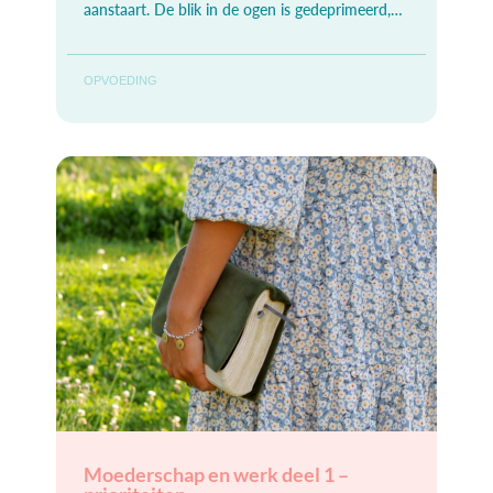
aanstaart. De blik in de ogen is gedeprimeerd,
ontheemd. En dat is precies zoals
OPVOEDING
Moederschap en werk deel 1 –