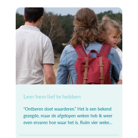
Leer hem lief te hebben
“Ontberen doet waarderen.” Het is een bekend
gezegde, maar de afgelopen weken heb ik weer
even ervaren hoe waar het is. Ruim vier weken
was ik samen met mijn kinderen,