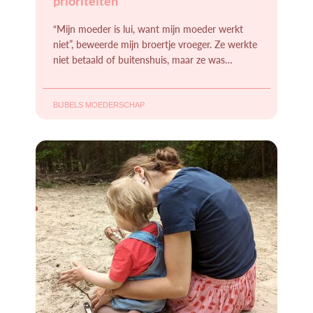
prioriteiten
“Mijn moeder is lui, want mijn moeder werkt
niet”, beweerde mijn broertje vroeger. Ze werkte
niet betaald of buitenshuis, maar ze was
allesbehalve lui. Ze regelde de boel voor haar
BIJBELS MOEDERSCHAP