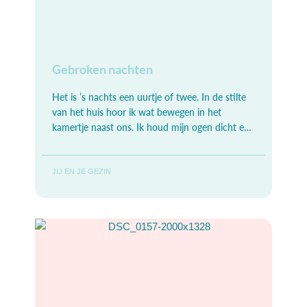
Gebroken nachten
Het is ’s nachts een uurtje of twee. In de stilte
van het huis hoor ik wat bewegen in het
kamertje naast ons. Ik houd mijn ogen dicht en
trek
JIJ EN JE GEZIN