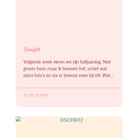
Toegift
Volgende week vieren we zijn halfjaardag. Niet
groots hoor, maar ik benoem het, schiet wat
extra foto’s en sta er bewust even bij stil. Wat is
het snel gegaan! Dat
JIJ EN JE HART