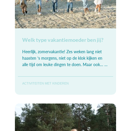
Welk type vakantiemoeder ben jij?
Heerlijk, zomervakantie! Zes weken lang niet
haasten ‘s morgens, niet op de klok kijken en
alle tijd om leuke dingen te doen. Maar ook… 6
weken lang de hele dag
ACTIVITEITEN MET KINDEREN